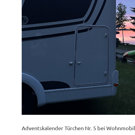
Adventskalender Türchen Nr. 5 bei Wohnmobil