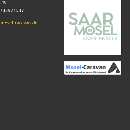
 +49
5733921537
mosel-caravan.de