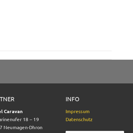
TNER
INFO
l Caravan
Impressum
arinenufer 18 – 19
Datenschutz
7 Neumagen-Dhron