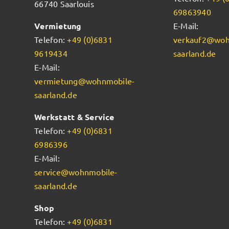
66740 Saarlouis
69863940
Vermietung
E-Mail:
Telefon:
+49 (0)6831
verkauf2@woh
9619434
saarland.de
E-Mail:
vermietung@wohnmobile-
saarland.de
Werkstatt & Service
Telefon:
+49 (0)6831
6986396
E-Mail:
service@wohnmobile-
saarland.de
Shop
Telefon:
+49 (0)6831