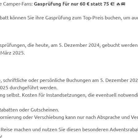
le Camper-Fans:
Gasprüfung für nur 60 € statt 75 €!
🔥🚐
Rabatt können Sie ihre Gasprüfung zum Top-Preis buchen, um auc
Gasprüfungen, die heute, am 5. Dezember 2024, gebucht werde
 März 2025.
he, schriftliche oder persönliche Buchungen am 5. Dezember 202
2025 durchgeführt werden.
ung selbst. Kosten für Instandsetzungen, die eventuell notwen
 Rabatten oder Gutscheinen.
tornierung oder Verschiebung kann nur nach Absprache und Ver
ste Reise machen und nutzen Sie diesen besonderen Adventsrabat
!