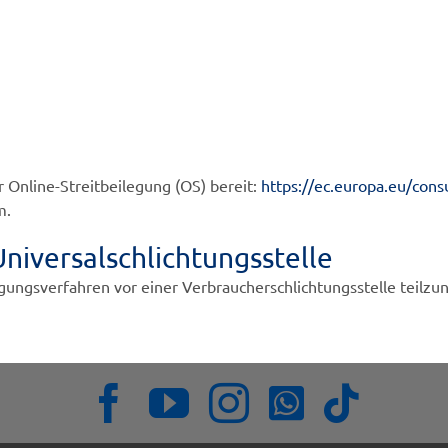
r Online-Streitbeilegung (OS) bereit:
https://ec.europa.eu/con
m.
niversal­schlichtungs­stelle
ilegungsverfahren vor einer Verbraucherschlichtungsstelle teilz