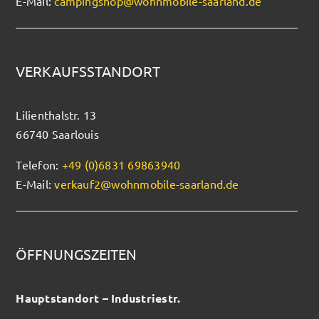
E-Mail:
campingshop@wohnmobile-saarland.de
VERKAUFSSTANDORT
Lilienthalstr. 13
66740 Saarlouis
Telefon:
+49 (0)6831 69863940
E-Mail:
verkauf2@wohnmobile-saarland.de
ÖFFNUNGSZEITEN
Hauptstandort – Industriestr.