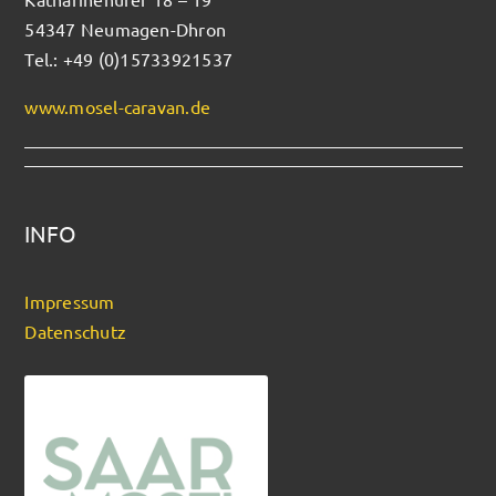
54347 Neumagen-Dhron
Tel.: +49 (0)15733921537
www.mosel-caravan.de
INFO
Impressum
Datenschutz