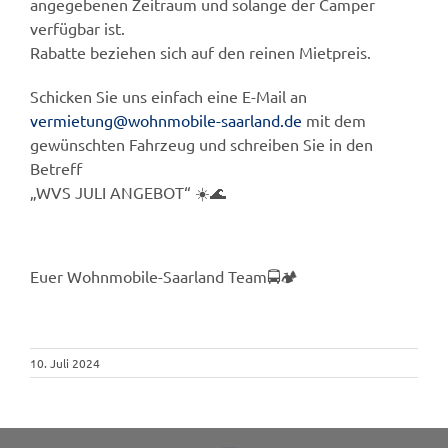
angegebenen Zeitraum und solange der Camper
verfügbar ist.
Rabatte beziehen sich auf den reinen Mietpreis.
Schicken Sie uns einfach eine E-Mail an
vermietung@wohnmobile-saarland.de
mit dem
gewünschten Fahrzeug und schreiben Sie in den
Betreff
„WVS JULI ANGEBOT“ ☀️🌊
Euer Wohnmobile-Saarland Team🚍🏕️
10. Juli 2024