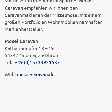
Mit unserem Kooperationspartner
Mosel
Caravan
empfehlen wir Ihnen den
Caravanmakler an der Mittelmosel mit einem
großen Portfolio an Wohnmobilen namhafter
Markenhersteller.
Mosel Caravan
Katharinenufer 18 – 19
54347 Neumagen-Dhron
Tel.:
+49 (0)15733921537
Web:
mosel-caravan.de