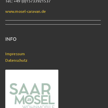
Tel.: +49 (0)15733921537
www.mosel-caravan.de
INFO
Impressum
Datenschutz