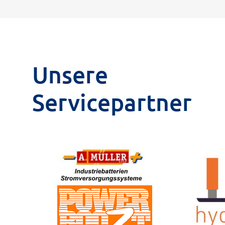
Unsere
Servicepartner