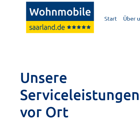
Zum
Inhalt
Start
Über u
springen
Unsere
Serviceleistungen
vor Ort