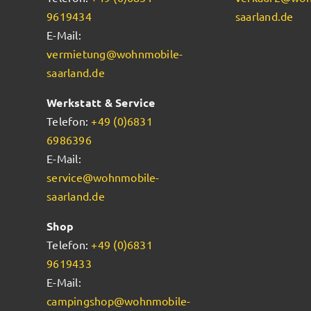
9619434
saarland.de
E-Mail:
vermietung@wohnmobile-
saarland.de
Werkstatt & Service
Telefon:
+49 (0)6831
6986396
E-Mail:
service@wohnmobile-
saarland.de
Shop
Telefon:
+49 (0)6831
9619433
E-Mail:
campingshop@wohnmobile-