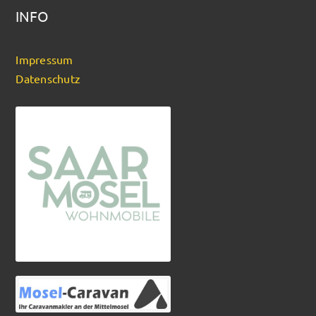
INFO
Impressum
Datenschutz