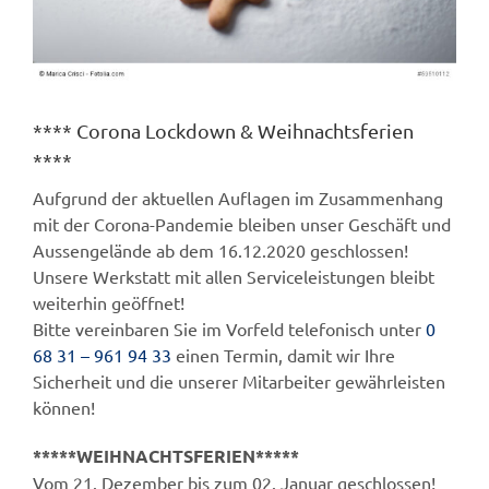
Öffnungszeiten
**** Corona Lockdown & Weihnachtsferien
****
Aufgrund der aktuellen Auflagen im Zusammenhang
mit der Corona-Pandemie bleiben unser Geschäft und
Aussengelände ab dem 16.12.2020 geschlossen!
Unsere Werkstatt mit allen Serviceleistungen bleibt
weiterhin geöffnet!
Bitte vereinbaren Sie im Vorfeld telefonisch unter
0
68 31 – 961 94 33
einen Termin, damit wir Ihre
Sicherheit und die unserer Mitarbeiter gewährleisten
können!
*****WEIHNACHTSFERIEN*****
Vom 21. Dezember bis zum 02. Januar geschlossen!