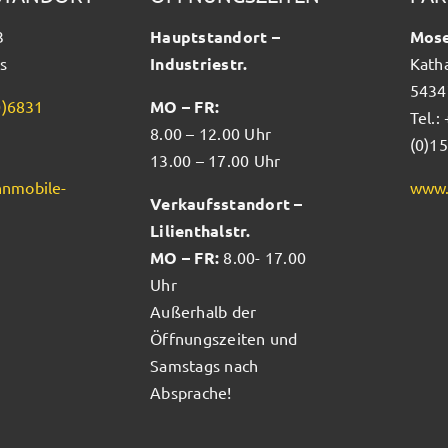
3
Hauptstandort –
Mose
s
Industriestr.
Kath
5434
0)6831
MO – FR:
Tel.:
8.00 – 12.00 Uhr
(0)1
13.00 – 17.00 Uhr
nmobile-
www.
Verkaufsstandort –
Lilienthalstr.
MO – FR:
8.00- 17.00
Uhr
Außerhalb der
Öffnungszeiten und
Samstags nach
Absprache!