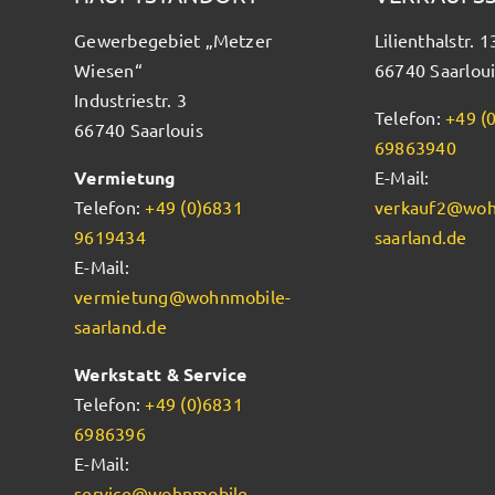
Gewerbegebiet „Metzer
Lilienthalstr. 1
Wiesen“
66740 Saarloui
Industriestr. 3
Telefon:
+49 (
66740 Saarlouis
69863940
Vermietung
E-Mail:
Telefon:
+49 (0)6831
verkauf2@woh
9619434
saarland.de
E-Mail:
vermietung@wohnmobile-
saarland.de
Werkstatt & Service
Telefon:
+49 (0)6831
6986396
E-Mail:
service@wohnmobile-