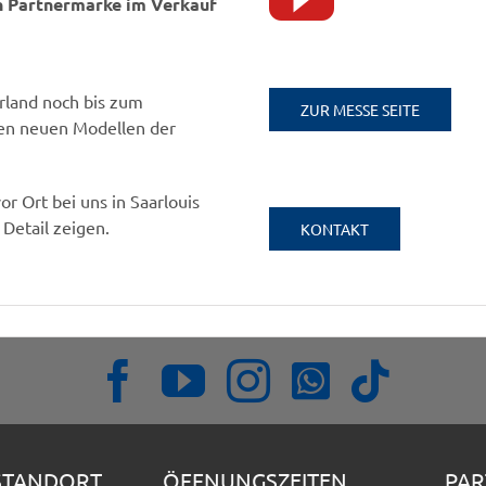
 Partnermarke im Verkauf
rland noch bis zum
ZUR MESSE SEITE
 den neuen Modellen der
r Ort bei uns in Saarlouis
Detail zeigen.
KONTAKT
STANDORT
ÖFFNUNGSZEITEN
PAR