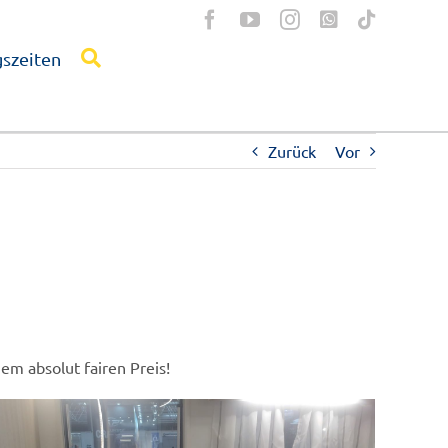
szeiten
Zurück
Vor
em absolut fairen Preis!