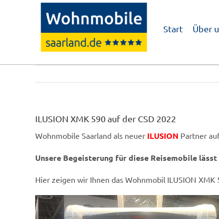
Zum
Inhalt
Start
Über u
springen
ILUSION XMK 590 auf der CSD 2022
Wohnmobile Saarland als neuer
ILUSION
Partner au
Unsere Begeisterung für diese Reisemobile lässt 
Hier zeigen wir Ihnen das Wohnmobil ILUSION XMK 590