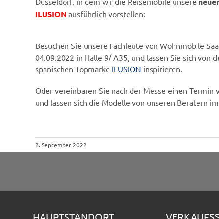
Düsseldorf, in dem wir die Reisemobile unsere
neuen
ILUSION
ausführlich vorstellen:
Besuchen Sie unsere Fachleute von Wohnmobile Saa
04.09.2022 in Halle 9/ A35, und lassen Sie sich von
spanischen Topmarke
ILUSION
inspirieren.
Oder vereinbaren Sie nach der Messe einen Termin vo
und lassen sich die Modelle von unseren Beratern im 
2. September 2022
HAUPTSTANDORT
VERKAUFS